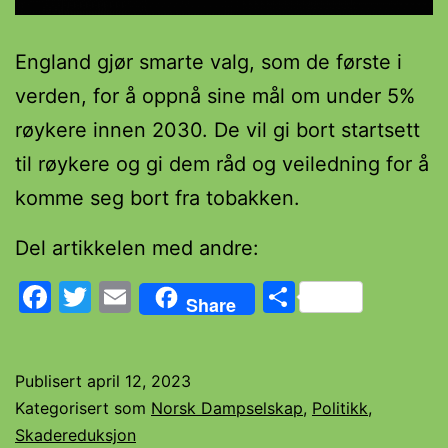
England gjør smarte valg, som de første i
verden, for å oppnå sine mål om under 5%
røykere innen 2030. De vil gi bort startsett
til røykere og gi dem råd og veiledning for å
komme seg bort fra tobakken.
Del artikkelen med andre:
Facebook
Twitter
Email
Share
Share
Publisert
april 12, 2023
Kategorisert som
Norsk Dampselskap
,
Politikk
,
Skadereduksjon