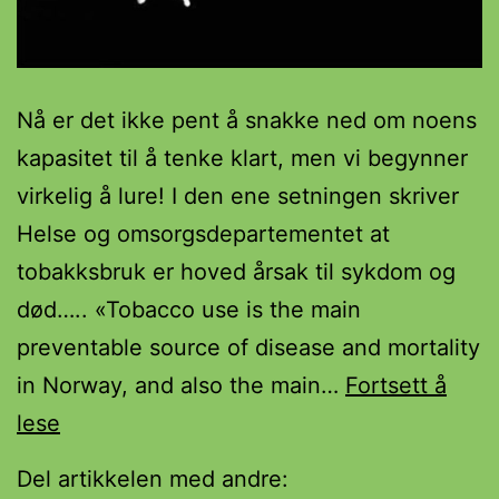
Nå er det ikke pent å snakke ned om noens
kapasitet til å tenke klart, men vi begynner
virkelig å lure! I den ene setningen skriver
Helse og omsorgsdepartementet at
tobakksbruk er hoved årsak til sykdom og
død….. «Tobacco use is the main
preventable source of disease and mortality
in Norway, and also the main…
Fortsett å
STO
lese
HELSEPOLITIKERE
Del artikkelen med andre:
BAKERST