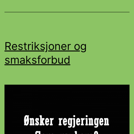
Restriksjoner og
smaksforbud