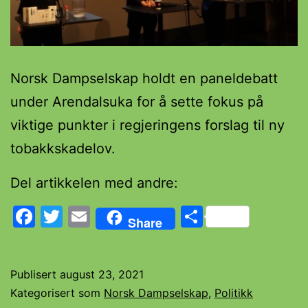
Norsk Dampselskap holdt en paneldebatt
under Arendalsuka for å sette fokus på
viktige punkter i regjeringens forslag til ny
tobakkskadelov.
Del artikkelen med andre:
Facebook
Twitter
Email
Share
Share
Publisert
august 23, 2021
Kategorisert som
Norsk Dampselskap
,
Politikk