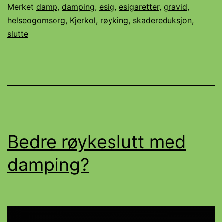
Merket
damp
,
damping
,
esig
,
esigaretter
,
gravid
,
helseogomsorg
,
Kjerkol
,
røyking
,
skadereduksjon
,
slutte
Bedre røykeslutt med
damping?