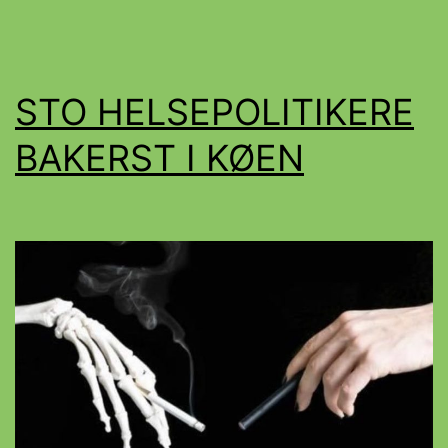
STO HELSEPOLITIKERE
BAKERST I KØEN