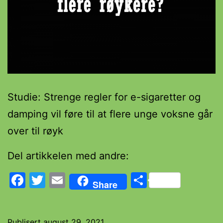
Studie: Strenge regler for e-sigaretter og
damping vil føre til at flere unge voksne går
over til røyk
Del artikkelen med andre:
Facebook
Twitter
Email
Share
Share
Publisert
august 29, 2021