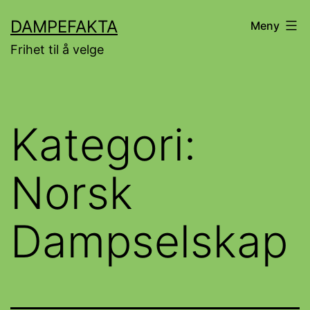
Gå
DAMPEFAKTA
Meny
til
Frihet til å velge
innhold
Kategori:
Norsk
Dampselskap