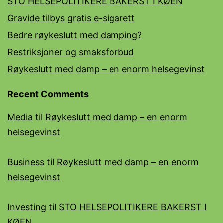
STO HELSEPOLITIKERE BAKERST I KØEN
Gravide tilbys gratis e-sigarett
Bedre røykeslutt med damping?
Restriksjoner og smaksforbud
Røykeslutt med damp – en enorm helsegevinst
Recent Comments
Media
til
Røykeslutt med damp – en enorm
helsegevinst
Business
til
Røykeslutt med damp – en enorm
helsegevinst
Investing
til
STO HELSEPOLITIKERE BAKERST I
KØEN