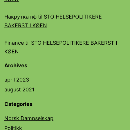
Накрутка пф
til
STO HELSEPOLITIKERE
BAKERST I KØEN
Finance
til
STO HELSEPOLITIKERE BAKERST I
KØEN
Archives
april 2023
august 2021
Categories
Norsk Dampselskap
Politikk