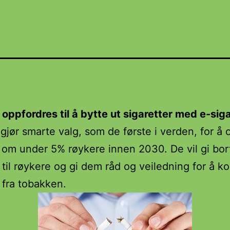
oppfordres til å bytte ut sigaretter med e-siga
gjør smarte valg, som de første i verden, for å
 om under 5% røykere innen 2030. De vil gi bor
t til røykere og gi dem råd og veiledning for å 
 fra tobakken.