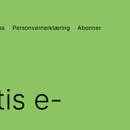
ss
Personvernerklæring
Abonner
tis e-