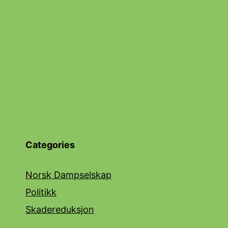
Categories
Norsk Dampselskap
Politikk
Skadereduksjon