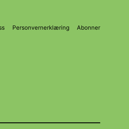
ss
Personvernerklæring
Abonner