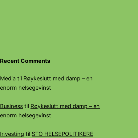
Recent Comments
Media
til
Røykeslutt med damp – en
enorm helsegevinst
Business
til
Røykeslutt med damp – en
enorm helsegevinst
Investing
til
STO HELSEPOLITIKERE