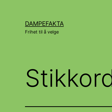
Gå
til
innhold
DAMPEFAKTA
Frihet til å velge
Stikkor