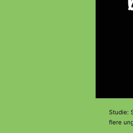
Studie: S
flere un