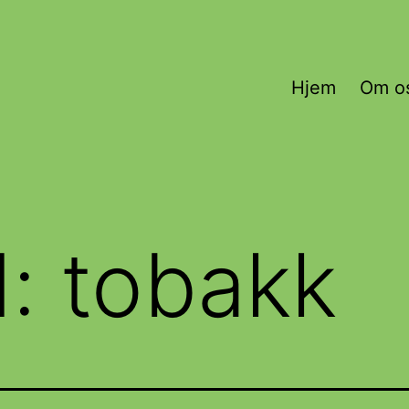
Hjem
Om o
d:
tobakk