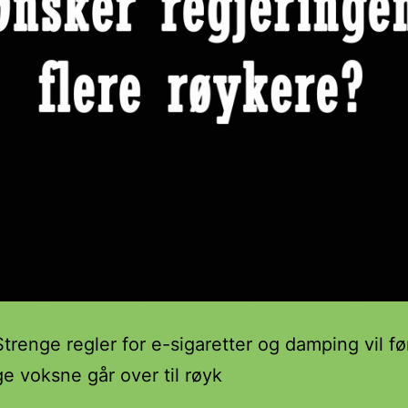
trenge regler for e-sigaretter og damping vil før
ge voksne går over til røyk