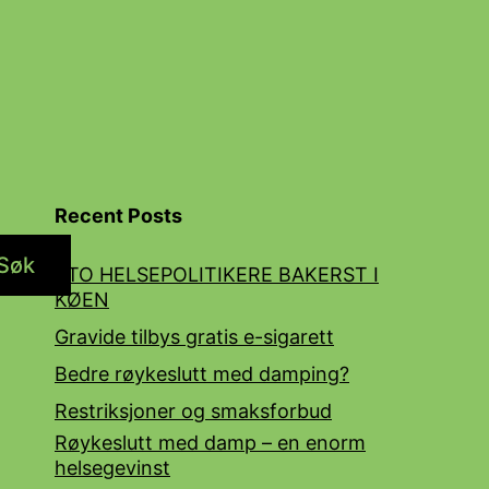
Recent Posts
Søk
STO HELSEPOLITIKERE BAKERST I
KØEN
Gravide tilbys gratis e-sigarett
Bedre røykeslutt med damping?
Restriksjoner og smaksforbud
Røykeslutt med damp – en enorm
helsegevinst