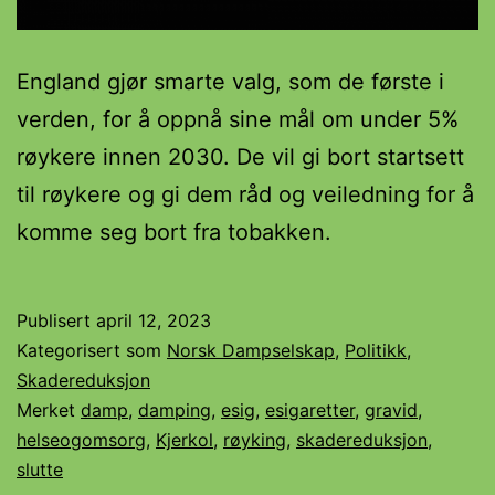
England gjør smarte valg, som de første i
verden, for å oppnå sine mål om under 5%
røykere innen 2030. De vil gi bort startsett
til røykere og gi dem råd og veiledning for å
komme seg bort fra tobakken.
Publisert
april 12, 2023
Kategorisert som
Norsk Dampselskap
,
Politikk
,
Skadereduksjon
Merket
damp
,
damping
,
esig
,
esigaretter
,
gravid
,
helseogomsorg
,
Kjerkol
,
røyking
,
skadereduksjon
,
slutte