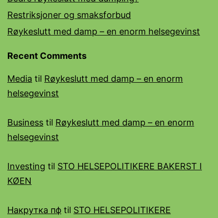
Restriksjoner og smaksforbud
Røykeslutt med damp – en enorm helsegevinst
Recent Comments
Media
til
Røykeslutt med damp – en enorm
helsegevinst
Business
til
Røykeslutt med damp – en enorm
helsegevinst
Investing
til
STO HELSEPOLITIKERE BAKERST I
KØEN
Накрутка пф
til
STO HELSEPOLITIKERE