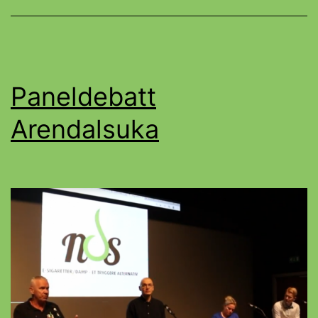
Paneldebatt
Arendalsuka