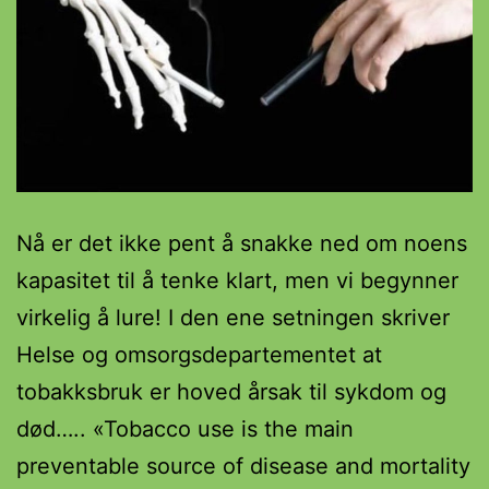
Nå er det ikke pent å snakke ned om noens
kapasitet til å tenke klart, men vi begynner
virkelig å lure! I den ene setningen skriver
Helse og omsorgsdepartementet at
tobakksbruk er hoved årsak til sykdom og
død….. «Tobacco use is the main
preventable source of disease and mortality