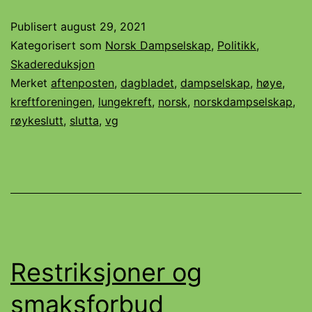
Publisert
august 29, 2021
Kategorisert som
Norsk Dampselskap
,
Politikk
,
Skadereduksjon
Merket
aftenposten
,
dagbladet
,
dampselskap
,
høye
,
kreftforeningen
,
lungekreft
,
norsk
,
norskdampselskap
,
røykeslutt
,
slutta
,
vg
Restriksjoner og
smaksforbud