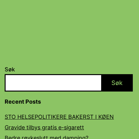
Søk
Søk
Recent Posts
STO HELSEPOLITIKERE BAKERST I KØEN
Gravide tilbys gratis e-sigarett
Bedre røykeslutt med damping?