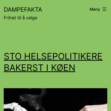
Gå
DAMPEFAKTA
Meny
til
Frihet til å velge
innhold
STO HELSEPOLITIKERE
BAKERST I KØEN