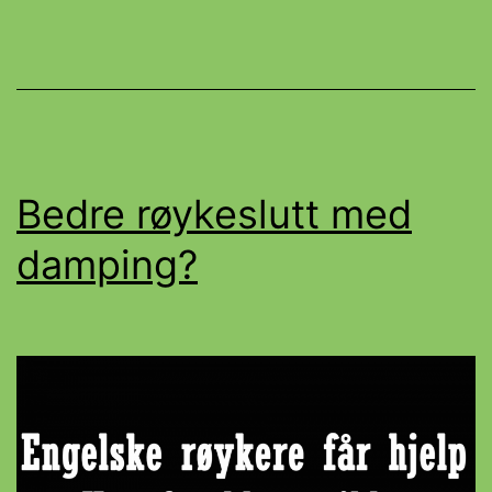
Bedre røykeslutt med
damping?