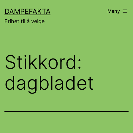
Gå
DAMPEFAKTA
Meny
til
Frihet til å velge
innhold
Stikkord:
dagbladet