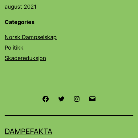
august 2021
Categories
Norsk Dampselskap
Politikk
Skadereduksjon
Facebook
Twitter
Instagram
E-
post
DAMPEFAKTA