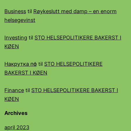
Business
til
Røykeslutt med damp – en enorm
helsegevinst
Investing
til
STO HELSEPOLITIKERE BAKERST I
KØEN
Накрутка пф
til
STO HELSEPOLITIKERE
BAKERST I KØEN
Finance
til
STO HELSEPOLITIKERE BAKERST I
KØEN
Archives
april 2023