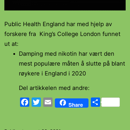
Public Health England har med hjelp av
forskere fra King’s College London funnet
ut at:
Damping med nikotin har vært den
mest populære måten å slutte på blant
røykere i England i 2020
Del artikkelen med andre:
Facebook
Twitter
Email
Share
Share