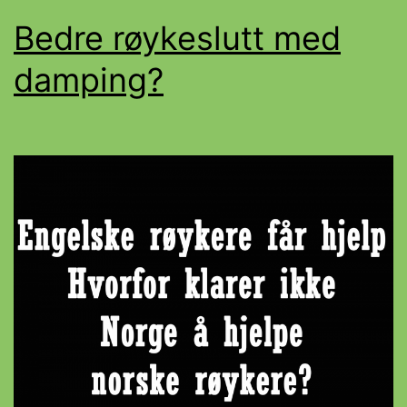
Bedre røykeslutt med
damping?