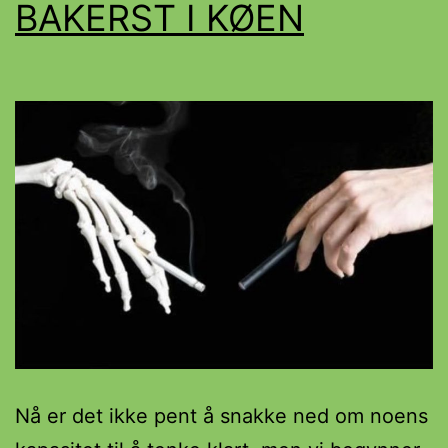
BAKERST I KØEN
Nå er det ikke pent å snakke ned om noens