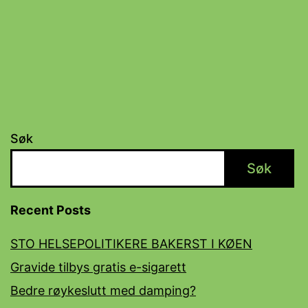
Søk
Søk
Recent Posts
STO HELSEPOLITIKERE BAKERST I KØEN
Gravide tilbys gratis e-sigarett
Bedre røykeslutt med damping?