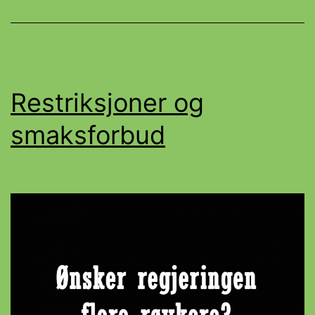
Restriksjoner og
smaksforbud