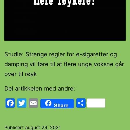
Studie: Strenge regler for e-sigaretter og
damping vil føre til at flere unge voksne går
over til røyk
Del artikkelen med andre:
Facebook
Twitter
Email
Share
Share
Publisert
august 29, 2021