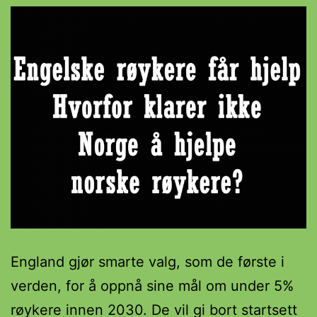
England gjør smarte valg, som de første i
verden, for å oppnå sine mål om under 5%
røykere innen 2030. De vil gi bort startsett