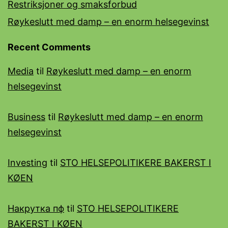
Restriksjoner og smaksforbud
Røykeslutt med damp – en enorm helsegevinst
Recent Comments
Media
til
Røykeslutt med damp – en enorm
helsegevinst
Business
til
Røykeslutt med damp – en enorm
helsegevinst
Investing
til
STO HELSEPOLITIKERE BAKERST I
KØEN
Накрутка пф
til
STO HELSEPOLITIKERE
BAKERST I KØEN